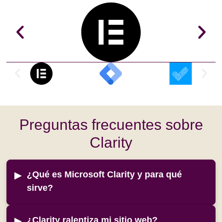
Preguntas frecuentes sobre
Clarity
¿Qué es Microsoft Clarity y para qué
sirve?
¿Clarity ralentiza mi sitio web?