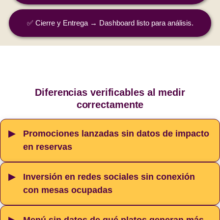
✅ Cierre y Entrega → Dashboard listo para análisis.
Diferencias verificables al medir
correctamente
Promociones lanzadas sin datos de impacto
en reservas
Inversión en redes sociales sin conexión
con mesas ocupadas
Menú sin datos de qué platos generan más