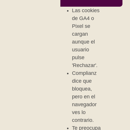
Las cookies
de GA4 o
Pixel se
cargan
aunque el
usuario
pulse
'Rechazar'.
Complianz
dice que
bloquea,
pero en el
navegador
ves lo
contrario.
Te preocupa