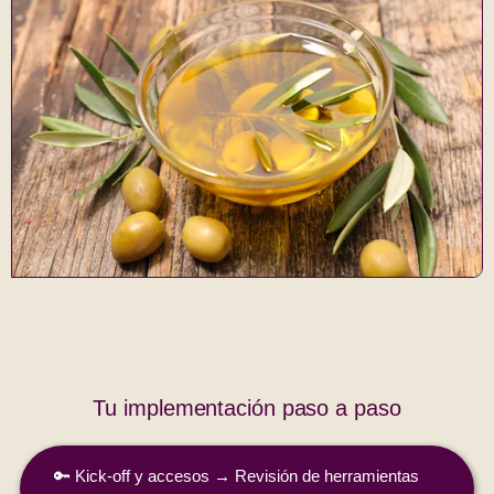
Tu implementación paso a paso
🔑 Kick‑off y accesos → Revisión de herramientas