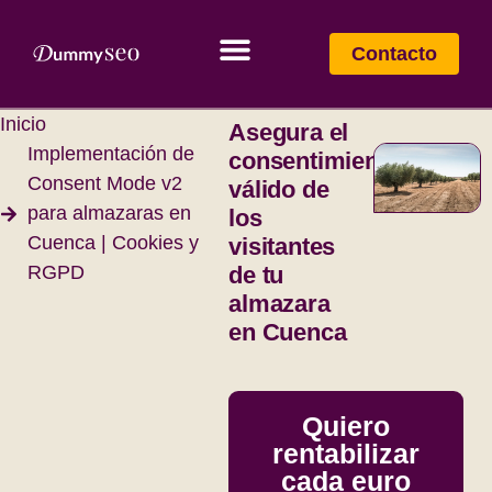
Contacto
Inicio
Asegura el
Implementación de
consentimiento
Consent Mode v2
válido de
para almazaras en
los
Cuenca | Cookies y
visitantes
RGPD
de tu
almazara
en Cuenca
Quiero
rentabilizar
cada euro