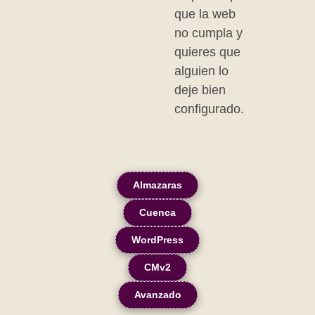
que la web
no cumpla y
quieres que
alguien lo
deje bien
configurado.
Almazaras
Cuenca
WordPress
CMv2
Avanzado